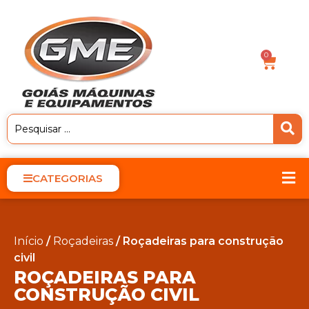
0
CATEGORIAS
Início
/
Roçadeiras
/ Roçadeiras para construção
civil
ROÇADEIRAS PARA
CONSTRUÇÃO CIVIL