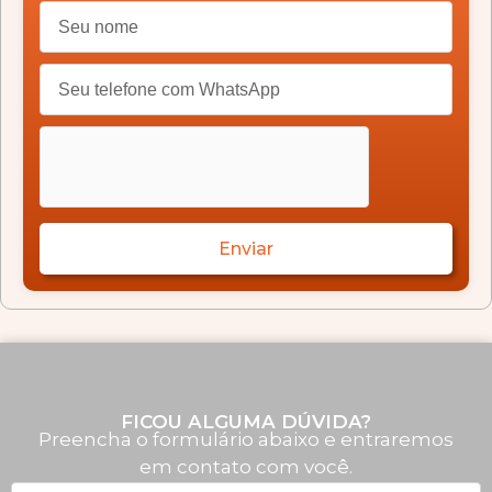
Enviar
FICOU ALGUMA DÚVIDA?
Preencha o formulário abaixo e entraremos
em contato com você.