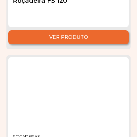
Roçadeira FS 120
VER PRODUTO
ROÇADEIRAS