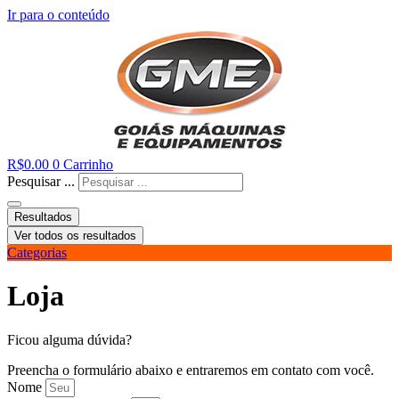
Ir para o conteúdo
R$
0.00
0
Carrinho
Pesquisar ...
Resultados
Ver todos os resultados
Categorias
Loja
Ficou alguma dúvida?
Preencha o formulário abaixo e entraremos em contato com você.
Nome