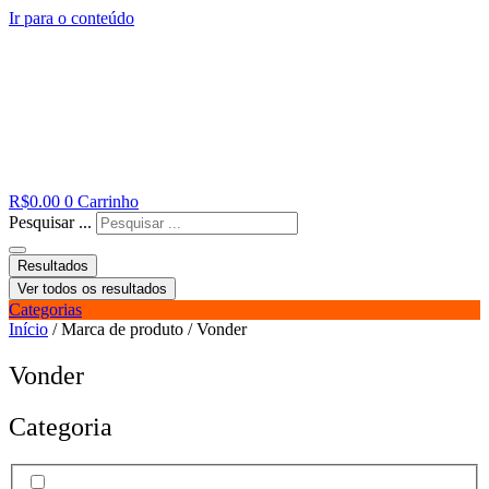
Ir para o conteúdo
R$
0.00
0
Carrinho
Pesquisar ...
Resultados
Ver todos os resultados
Categorias
Início
/ Marca de produto / Vonder
Vonder
Categoria