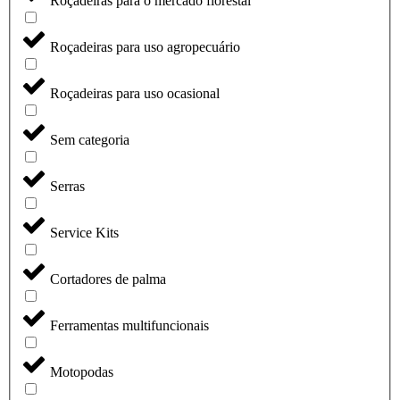
Roçadeiras para o mercado florestal
Roçadeiras para uso agropecuário
Roçadeiras para uso ocasional
Sem categoria
Serras
Service Kits
Cortadores de palma
Ferramentas multifuncionais
Motopodas