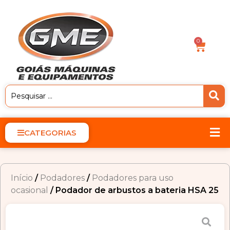
0
CATEGORIAS
Início
/
Podadores
/
Podadores para uso
ocasional
/ Podador de arbustos a bateria HSA 25