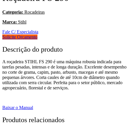
Categoria:
Roçadeiras
Marca:
Stihl
Fale C/ Especialista
Solicite Orçamento
Descrição do produto
A roçadeira STIHL FS 290 é uma máquina robusta indicada para
tarefas pesadas, intensas e de longa duração. Excelente desempenho
no corte de grama, capim, pasto, arbusto, macegas e até mesmo
pequenas árvores. Corta caules de até 10cm de diâmetro quando
utilizada com serra circular. Perfeita para o setor público, mercado
agropecuário, florestal e de serviços.
Baixar o Manual
Produtos relacionados