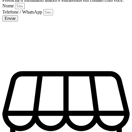
Preencha o formulário abaixo e entraremos em contato com você.
Nome
Telefone / WhatsApp
Enviar