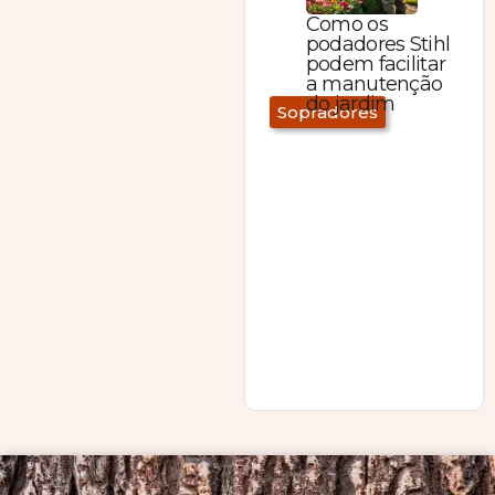
Como os
podadores Stihl
podem facilitar
a manutenção
do jardim
Sopradores