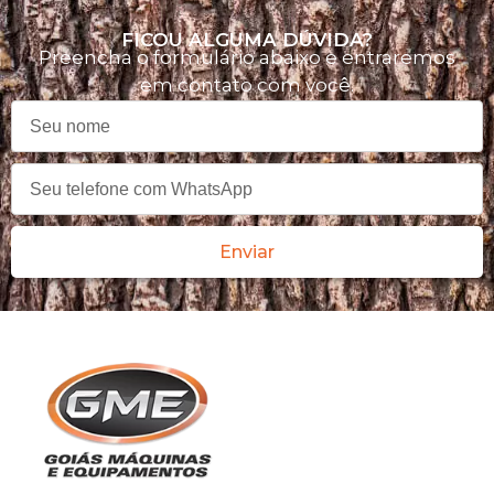
FICOU ALGUMA DÚVIDA?
Preencha o formulário abaixo e entraremos
em contato com você.
Enviar