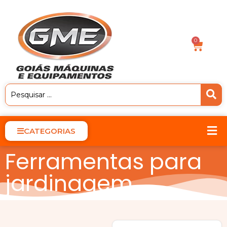
0
CATEGORIAS
Ferramentas para
jardinagem