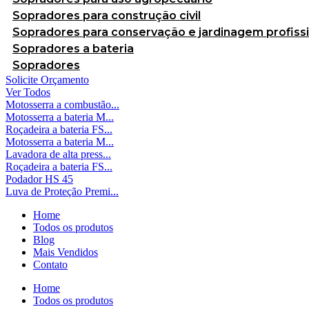
Sopradores para construção civil
Sopradores para conservação e jardinagem profissi
Sopradores a bateria
Sopradores
Solicite Orçamento
Ver Todos
Motosserra a combustão...
Motosserra a bateria M...
Roçadeira a bateria FS...
Motosserra a bateria M...
Lavadora de alta press...
Roçadeira a bateria FS...
Podador HS 45
Luva de Proteção Premi...
Home
Todos os produtos
Blog
Mais Vendidos
Contato
Home
Todos os produtos