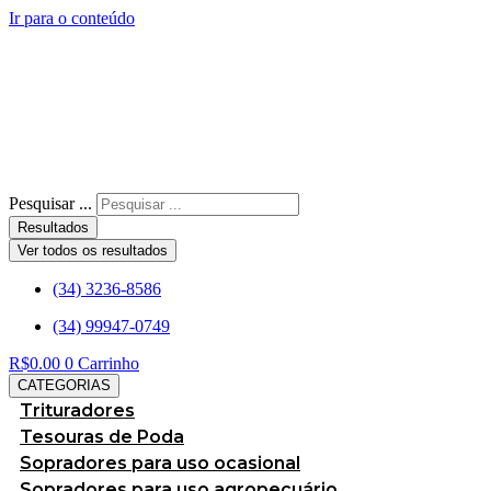
Ir para o conteúdo
Pesquisar ...
Resultados
Ver todos os resultados
(34) 3236-8586
(34) 99947-0749
R$
0.00
0
Carrinho
CATEGORIAS
Trituradores
Tesouras de Poda
Sopradores para uso ocasional
Sopradores para uso agropecuário