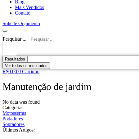
Blog
Mais Vendidos
Contato
Solicite Orçamento
Pesquisar ...
Resultados
Ver todos os resultados
R$
0.00
0
Carrinho
Manutenção de jardim
No data was found
Categorias
Motosserras
Podadores
Sopradores
Últimos Artigos: