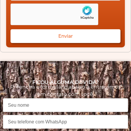
Enviar
FICOU ALGUMA DÚVIDA?
Preencha o formulário abaixo e entraremos
em contato com você.