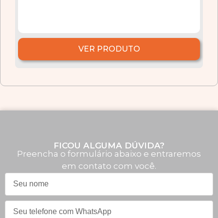
VER PRODUTO
FICOU ALGUMA DÚVIDA?
Preencha o formulário abaixo e entraremos
em contato com você.