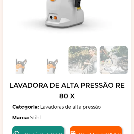
LAVADORA DE ALTA PRESSÃO RE
80 X
Categoria:
Lavadoras de alta pressão
Marca:
Stihl
FALE C/ ESPECIALISTA
SOLICITE ORÇAMENTO