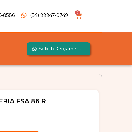
0
6-8586
(34) 99947-0749
Solicite Orçamento
RIA FSA 86 R