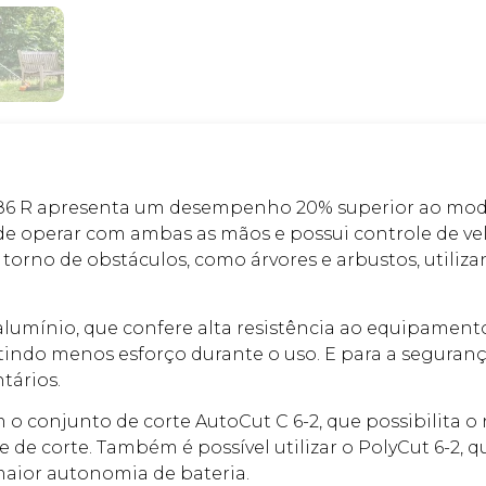
A 86 R apresenta um desempenho 20% superior ao mode
de operar com ambas as mãos e possui controle de ve
m torno de obstáculos, como árvores e arbustos, util
alumínio, que confere alta resistência ao equipament
indo menos esforço durante o uso. E para a seguranç
tários.
 o conjunto de corte AutoCut C 6-2, que possibilita 
de corte. Também é possível utilizar o PolyCut 6-2, q
aior autonomia de bateria.