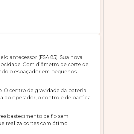
lo antecessor (FSA 85). Sua nova
locidade. Com diâmetro de corte de
izando o espaçador em pequenos
o. O centro de gravidade da bateria
a do operador, o controle de partida
o reabastecimento de fio sem
ue realiza cortes com ótimo