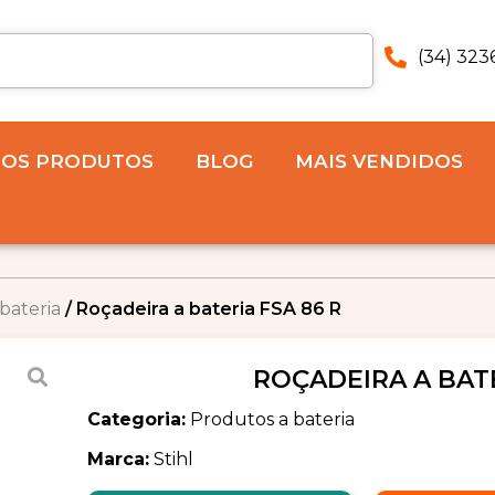
(34) 323
 OS PRODUTOS
BLOG
MAIS VENDIDOS
bateria
/ Roçadeira a bateria FSA 86 R
ROÇADEIRA A BATE
Categoria:
Produtos a bateria
Marca:
Stihl