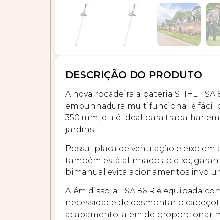
DESCRIÇÃO DO PRODUTO
A nova roçadeira a bateria STIHL FS
empunhadura multifuncional é fácil 
350 mm, ela é ideal para trabalhar e
jardins.
Possui placa de ventilação e eixo em 
também está alinhado ao eixo, garant
bimanual evita acionamentos involun
Além disso, a FSA 86 R é equipada com
necessidade de desmontar o cabeçote 
acabamento, além de proporcionar m