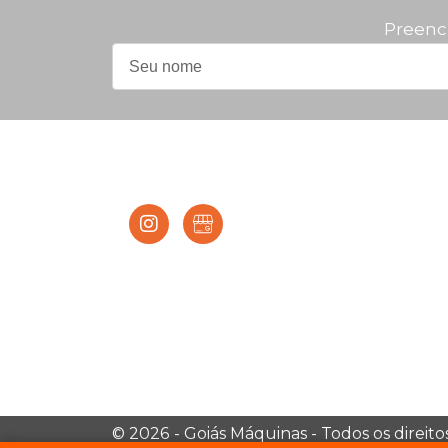
Preenc
© 2026
- Goiás Máquinas - Todos os direit