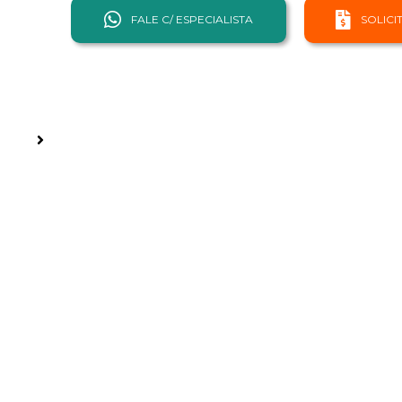
FALE C/ ESPECIALISTA
SOLIC