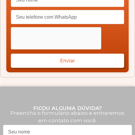
Enviar
FICOU ALGUMA DÚVIDA?
Preencha o formulário abaixo e entraremos
em contato com você.