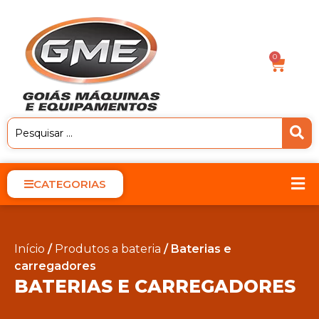
0
CATEGORIAS
Início
/
Produtos a bateria
/ Baterias e
carregadores
BATERIAS E CARREGADORES