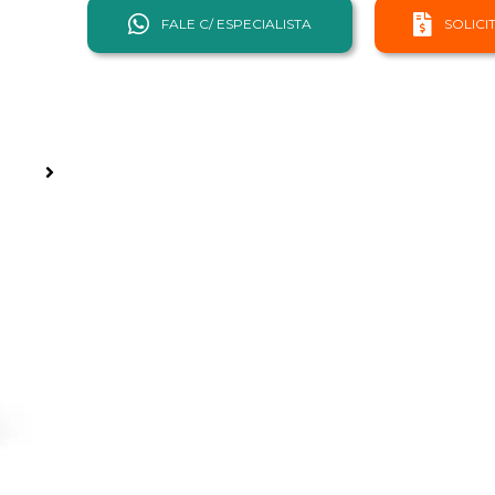
FALE C/ ESPECIALISTA
SOLIC