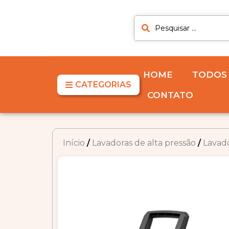
HOME
TODOS
CATEGORIAS
CONTATO
Início
/
Lavadoras de alta pressão
/
Lavado