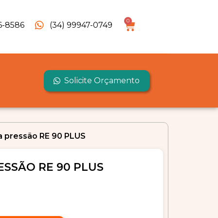
0
6-8586
(34) 99947-0749
Solicite Orçamento
ta pressão RE 90 PLUS
ESSÃO RE 90 PLUS