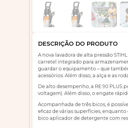
DESCRIÇÃO DO PRODUTO
A nova lavadora de alta pressão STIH
carretel integrado para armazenamen
guardar o equipamento – que também d
acessórios. Além disso, a alça e as ro
De alto desempenho, a RE 90 PLUS p
voltagem). Além disso, o engate rápid
Acompanhada de três bicos, é possível
eficaz de várias superfícies, enquanto
bico aplicador de detergente com rese