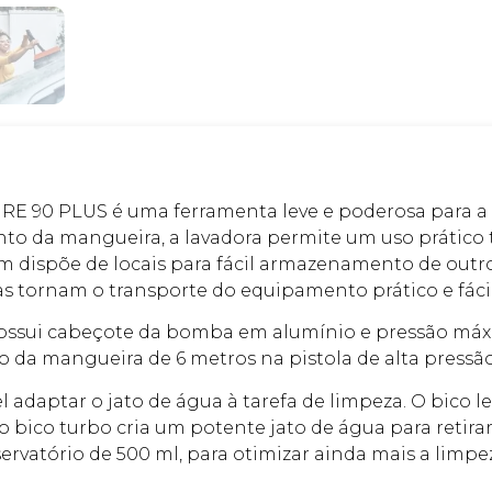
L RE 90 PLUS é uma ferramenta leve e poderosa para a
to da mangueira, a lavadora permite um uso prático 
ispõe de locais para fácil armazenamento de outros 
das tornam o transporte do equipamento prático e fácil
ossui cabeçote da bomba em alumínio e pressão máx
o da mangueira de 6 metros na pistola de alta pressão
 adaptar o jato de água à tarefa de limpeza. O bico l
 o bico turbo cria um potente jato de água para retira
rvatório de 500 ml, para otimizar ainda mais a limpe