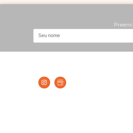
Preenc