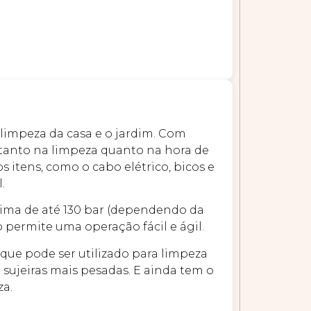
 limpeza da casa e o jardim. Com
tanto na limpeza quanto na hora de
itens, como o cabo elétrico, bicos e
.
ima de até 130 bar (dependendo da
 permite uma operação fácil e ágil.
eque pode ser utilizado para limpeza
r sujeiras mais pesadas. E ainda tem o
za.