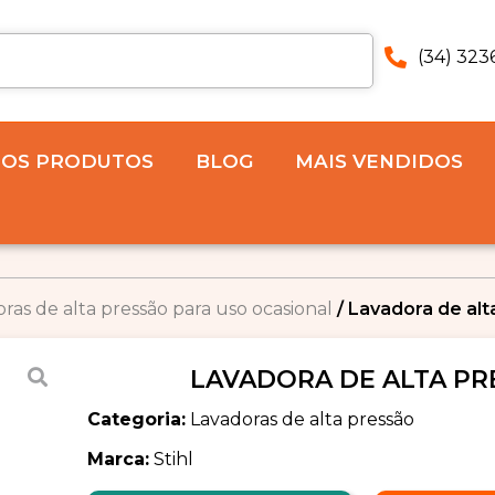
(34) 323
 OS PRODUTOS
BLOG
MAIS VENDIDOS
ras de alta pressão para uso ocasional
/ Lavadora de al
LAVADORA DE ALTA PR
Categoria:
Lavadoras de alta pressão
Marca:
Stihl