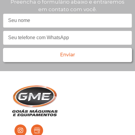
Preencha o formulário abaixo e entraremos
em contato com você.
Enviar