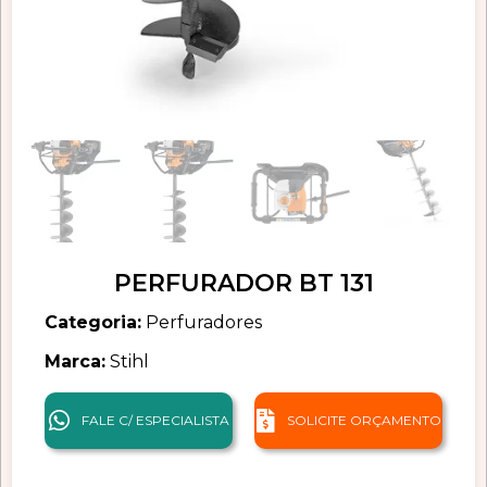
PERFURADOR BT 131
Categoria:
Perfuradores
Marca:
Stihl
FALE C/ ESPECIALISTA
SOLICITE ORÇAMENTO