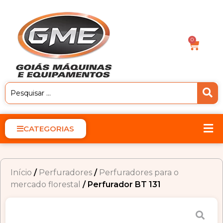
0
CATEGORIAS
Início
/
Perfuradores
/
Perfuradores para o
mercado florestal
/ Perfurador BT 131