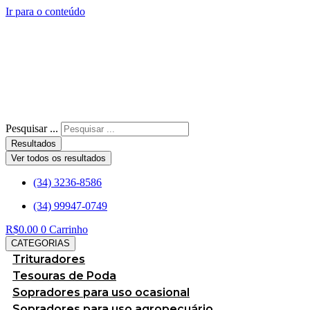
Ir para o conteúdo
Pesquisar ...
Resultados
Ver todos os resultados
(34) 3236-8586
(34) 99947-0749
R$
0.00
0
Carrinho
CATEGORIAS
Trituradores
Tesouras de Poda
Sopradores para uso ocasional
Sopradores para uso agropecuário