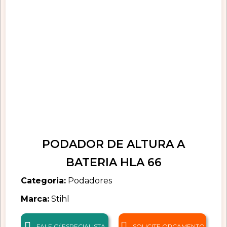
PODADOR DE ALTURA A
BATERIA HLA 66
Categoria:
Podadores
Marca:
Stihl
FALE C/ ESPECIALISTA
SOLICITE ORÇAMENTO