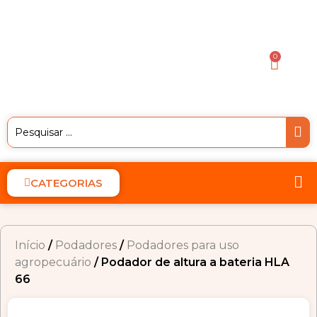
0
CATEGORIAS
Início
/
Podadores
/
Podadores para uso
agropecuário
/ Podador de altura a bateria HLA
66