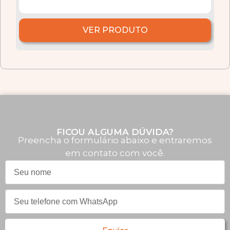
VER PRODUTO
FICOU ALGUMA DÚVIDA?
Preencha o formulário abaixo e entraremos
em contato com você.