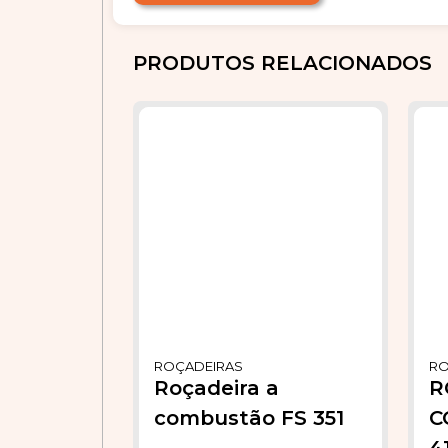
PRODUTOS RELACIONADOS
ROÇADEIRAS
RO
Roçadeira a
R
combustão FS 351
C