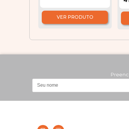
4
VER PRODUTO
Preenc