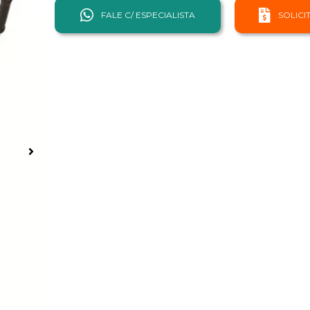
FALE C/ ESPECIALISTA
SOLIC