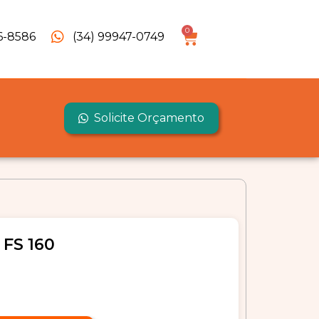
0
6-8586
(34) 99947-0749
Solicite Orçamento
FS 160