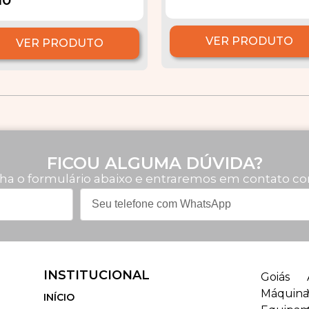
10
VER PRODUTO
VER PRODUTO
FICOU ALGUMA DÚVIDA?
ha o formulário abaixo e entraremos em contato co
INSTITUCIONAL
Goiás
Máquina
INÍCIO