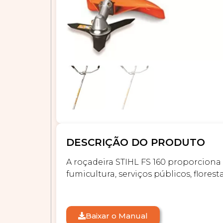
DESCRIÇÃO DO PRODUTO
A roçadeira STIHL FS 160 proporciona e
fumicultura, serviços públicos, flores
Baixar o Manual