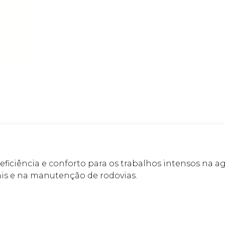
ficiência e conforto para os trabalhos intensos na agri
tais e na manutenção de rodovias.