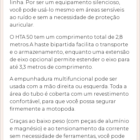
linha. Por ser um equipamento silencioso,
você pode usá-lo mesmo em áreas sensíveis
ao ruído e sem a necessidade de proteção
auricular.
O HTA 50 tem um comprimento total de 2,8
metros.A haste bipartida facilita o transporte
e o armazenamento, enquanto uma extensão
de eixo opcional permite estender o eixo para
até 3,3 metros de comprimento.
A empunhadura multifuncional pode ser
usada com a mão direita ou esquerda. Toda a
área do tubo é coberta com um revestimento
confortável, para que você possa segurar
firmemente a motopoda.
Graças ao baixo peso (com peças de alumínio
e magnésio) e ao tensionamento da corrente
sem necessidade de ferramentas, você pode