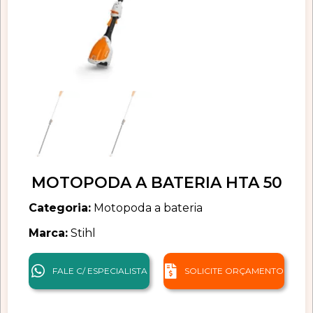
MOTOPODA A BATERIA HTA 50
Categoria:
Motopoda a bateria
Marca:
Stihl
FALE C/ ESPECIALISTA
SOLICITE ORÇAMENTO