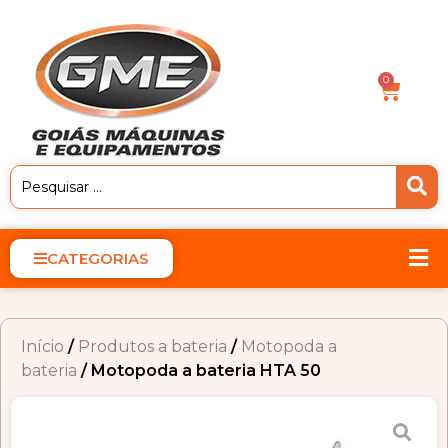
0
CATEGORIAS
Início
/
Produtos a bateria
/
Motopoda a
bateria
/ Motopoda a bateria HTA 50