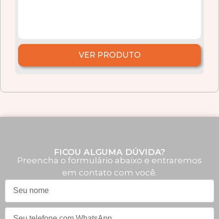
VER PRODUTO
FICOU ALGUMA DÚVIDA?
Preencha o formulário abaixo e entraremos
em contato com você.