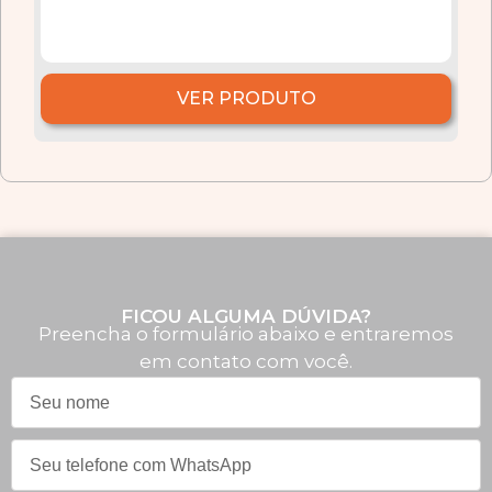
VER PRODUTO
FICOU ALGUMA DÚVIDA?
Preencha o formulário abaixo e entraremos
em contato com você.