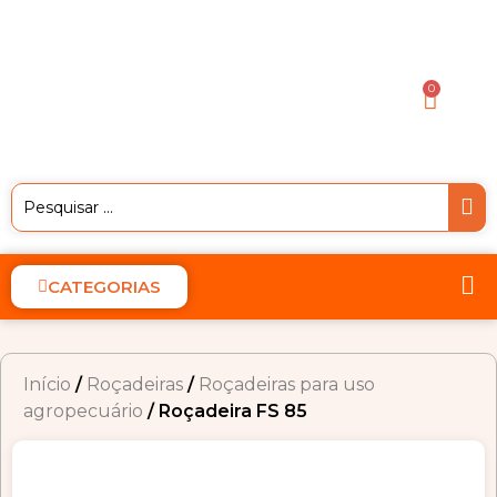
0
CATEGORIAS
Início
/
Roçadeiras
/
Roçadeiras para uso
agropecuário
/ Roçadeira FS 85