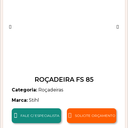
ROÇADEIRA FS 85
Categoria:
Roçadeiras
Marca:
Stihl
FALE C/ ESPECIALISTA
SOLICITE ORÇAMENTO