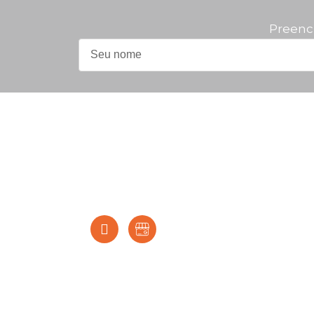
Preenc