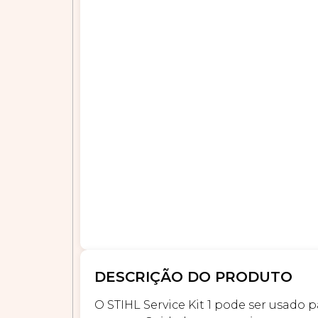
DESCRIÇÃO DO PRODUTO
O STIHL Service Kit 1 pode ser usado 