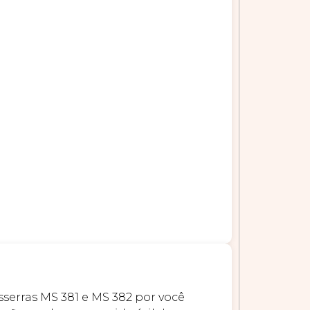
sserras MS 381 e MS 382 por você