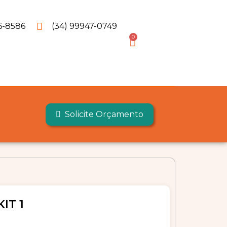
6-8586
(34) 99947-0749
0
Solicite Orçamento
IT 1