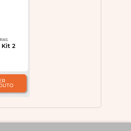
RAS
 Kit 2
ER
DUTO