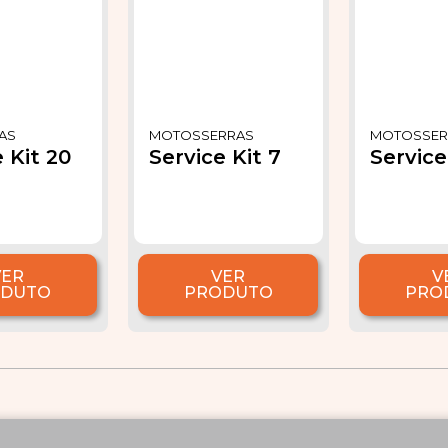
AS
MOTOSSERRAS
MOTOSSER
 Kit 20
Service Kit 7
Service
VER
VER
V
ODUTO
PRODUTO
PRO