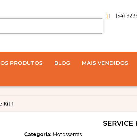
(34) 323
 OS PRODUTOS
BLOG
MAIS VENDIDOS
 Kit 1
SERVICE K
Categoria:
Motosserras