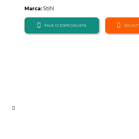
Marca:
Stihl
FALE C/ ESPECIALISTA
SOLICI