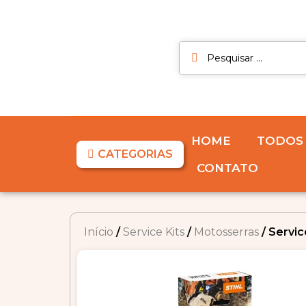
HOME
TODOS
CATEGORIAS
CONTATO
Início
/
Service Kits
/
Motosserras
/ Servic