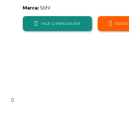
Marca:
Stihl
FALE C/ ESPECIALISTA
SOLICI