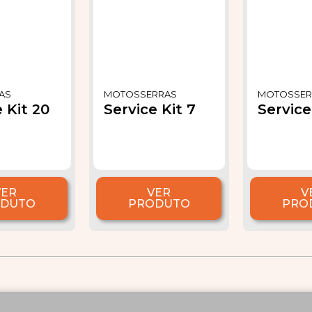
AS
MOTOSSERRAS
MOTOSSER
 Kit 20
Service Kit 7
Service 
VER
VER
V
ODUTO
PRODUTO
PRO