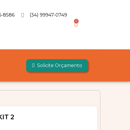
6-8586
(34) 99947-0749
0
Solicite Orçamento
IT 2