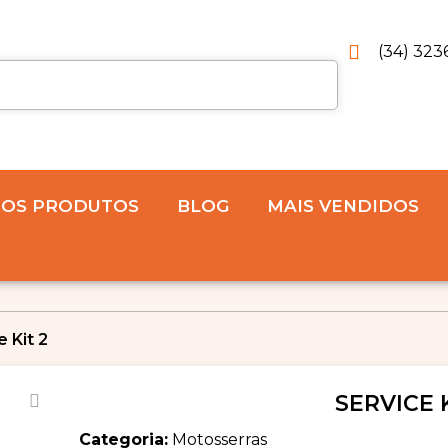
(34) 323
 OS PRODUTOS
BLOG
MAIS VENDIDOS
e Kit 2
SERVICE K
Categoria:
Motosserras