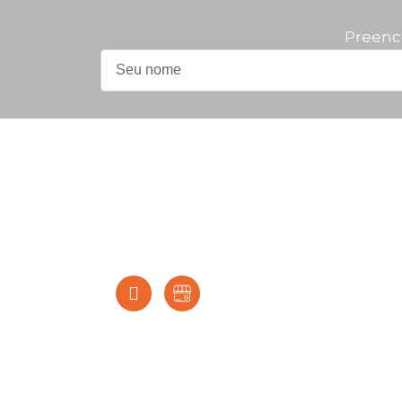
Preenc