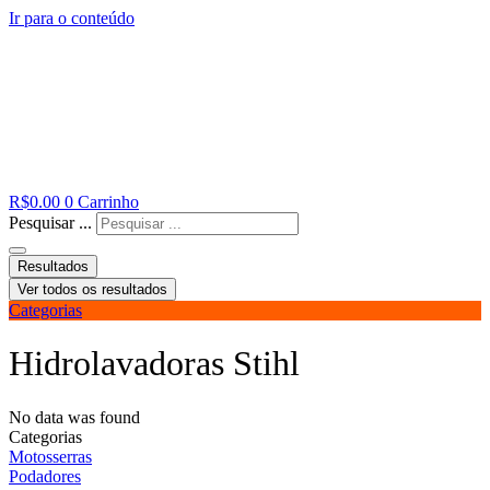
Ir para o conteúdo
R$
0.00
0
Carrinho
Pesquisar ...
Resultados
Ver todos os resultados
Categorias
Hidrolavadoras Stihl
No data was found
Categorias
Motosserras
Podadores