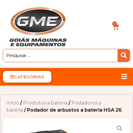
0
CATEGORIAS
Início
/
Produtos a bateria
/
Podadores a
bateria
/ Podador de arbustos a bateria HSA 26