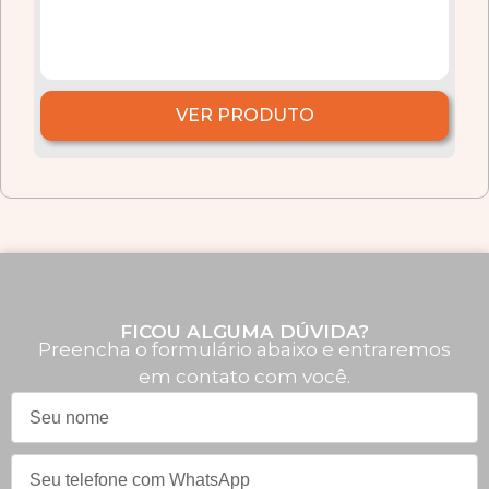
VER PRODUTO
FICOU ALGUMA DÚVIDA?
Preencha o formulário abaixo e entraremos
em contato com você.