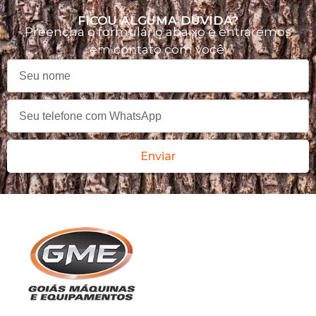
FICOU ALGUMA DÚVIDA?
Preencha o formulário abaixo e entraremos
em contato com você.
Enviar