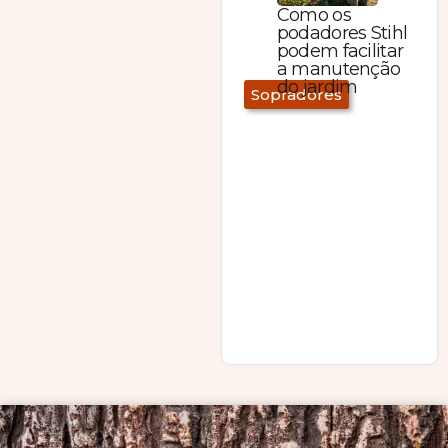
Como os
podadores Stihl
podem facilitar
a manutenção
do jardim
Sopradores