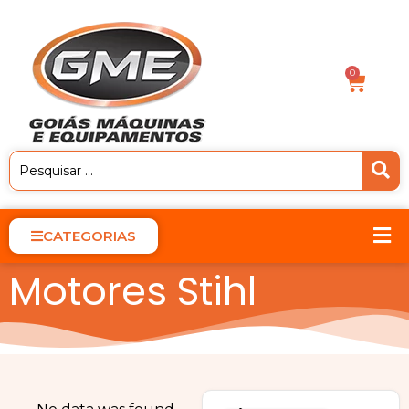
0
CATEGORIAS
Motores Stihl