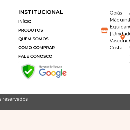
INSTITUCIONAL
Goiás
Máquina
INÍCIO
Equipam
PRODUTOS
| Unidad
QUEM SOMOS
Vasconc
COMO COMPRAR
Costa
FALE CONOSCO
os reservados