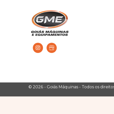
© 2026
- Goiás Máquinas - Todos os direit