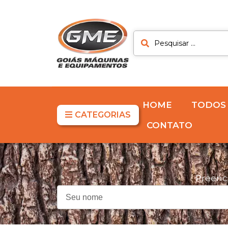
HOME
TODOS
CATEGORIAS
CONTATO
Preenc