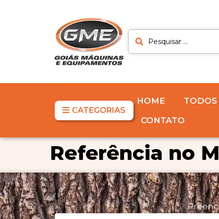
HOME
TODOS
CATEGORIAS
CONTATO
Referência no M
Preenc