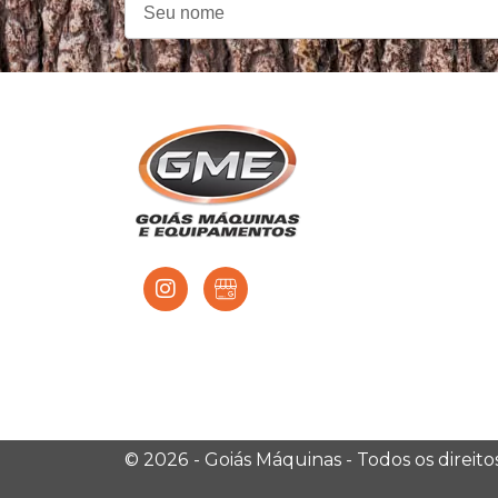
© 2026
- Goiás Máquinas - Todos os direit