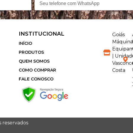
INSTITUCIONAL
Goiás
Máquina
INÍCIO
Equipam
PRODUTOS
| Unidad
QUEM SOMOS
Vasconc
COMO COMPRAR
Costa
FALE CONOSCO
os reservados