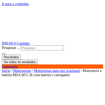
Ir para o conteúdo
R$
0.00
0
Carrinho
Pesquisar ...
Resultados
Ver todos os resultados
Categorias
Início
/
Motosserras
/
Motosserras para uso ocasional
/ Motosserra a
bateria MSA 60 C-B com bateria e carregador