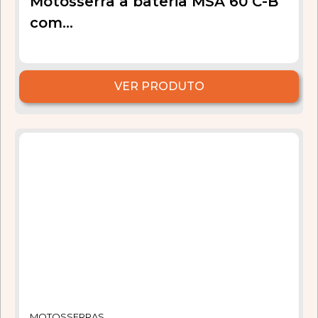
Motosserra a bateria MSA 60 C-B
com...
VER PRODUTO
MOTOSSERRAS