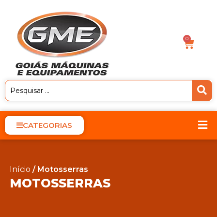
0
CATEGORIAS
Início
/ Motosserras
MOTOSSERRAS