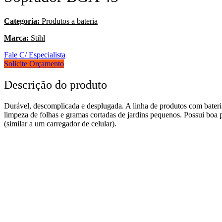
Categoria:
Produtos a bateria
Marca:
Stihl
Fale C/ Especialista
Solicite Orçamento
Descrição do produto
Durável, descomplicada e desplugada. A linha de produtos com bateria 
limpeza de folhas e gramas cortadas de jardins pequenos. Possui boa 
(similar a um carregador de celular).