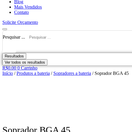
Blog
Mais Vendidos
Contato
Solicite Orçamento
Pesquisar ...
Resultados
Ver todos os resultados
R$
0.00
0
Carrinho
Início
/
Produtos a bateria
/
Sopradores a bateria
/ Soprador BGA 45
Soprador BGA 45