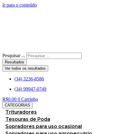
Ir para o conteúdo
Pesquisar ...
Resultados
Ver todos os resultados
(34) 3236-8586
(34) 99947-0749
R$
0.00
0
Carrinho
CATEGORIAS
Trituradores
Tesouras de Poda
Sopradores para uso ocasional
Sopradores para uso agropecuário