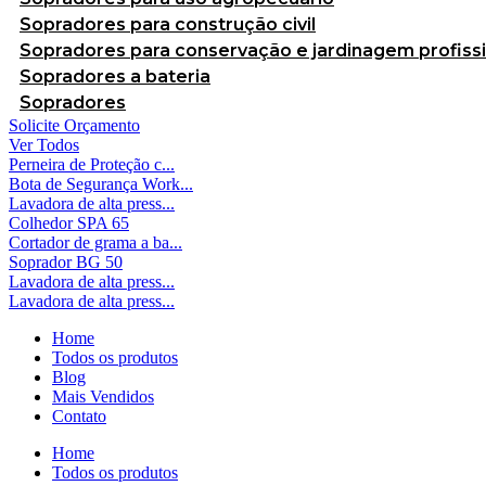
Sopradores para construção civil
Sopradores para conservação e jardinagem profissi
Sopradores a bateria
Sopradores
Solicite Orçamento
Ver Todos
Perneira de Proteção c...
Bota de Segurança Work...
Lavadora de alta press...
Colhedor SPA 65
Cortador de grama a ba...
Soprador BG 50
Lavadora de alta press...
Lavadora de alta press...
Home
Todos os produtos
Blog
Mais Vendidos
Contato
Home
Todos os produtos