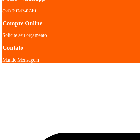
(34) 99947-0749
Compre Online
Solicite seu orçamento
Contato
Mande Mensagem