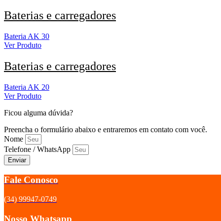
Baterias e carregadores
Bateria AK 30
Ver Produto
Baterias e carregadores
Bateria AK 20
Ver Produto
Ficou alguma dúvida?
Preencha o formulário abaixo e entraremos em contato com você.
Nome
Telefone / WhatsApp
Enviar
Fale Conosco
(34) 99947-0749
Nosso Whatsapp