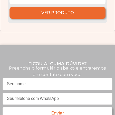
VER PRODUTO
FICOU ALGUMA DÚVIDA?
Preencha o formulário abaixo e entraremos
em contato com você.
Enviar