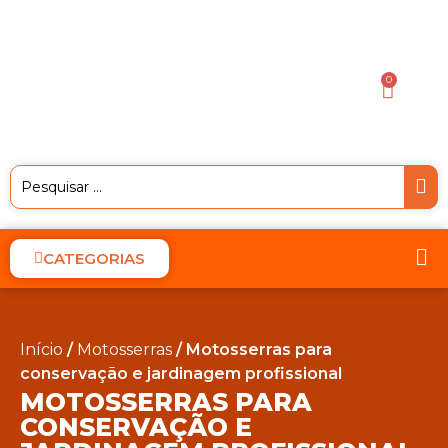
0
CATEGORIAS
Início
/
Motosserras
/ Motosserras para
conservação e jardinagem profissional
MOTOSSERRAS PARA
CONSERVAÇÃO E