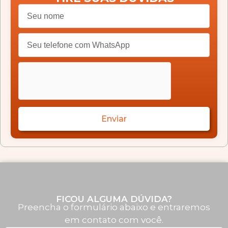
Enviar
FICOU ALGUMA DÚVIDA?
Preencha o formulário abaixo e entraremos
em contato com você.