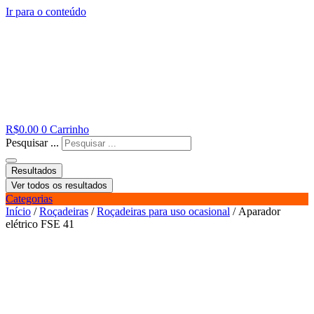
Ir para o conteúdo
R$
0.00
0
Carrinho
Pesquisar ...
Resultados
Ver todos os resultados
Categorias
Início
/
Roçadeiras
/
Roçadeiras para uso ocasional
/ Aparador
elétrico FSE 41