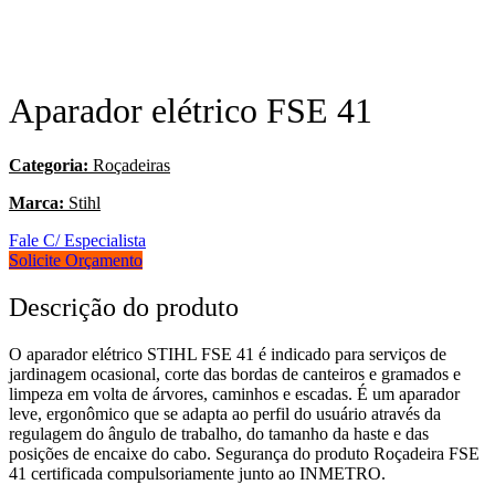
Aparador elétrico FSE 41
Categoria:
Roçadeiras
Marca:
Stihl
Fale C/ Especialista
Solicite Orçamento
Descrição do produto
O aparador elétrico STIHL FSE 41 é indicado para serviços de
jardinagem ocasional, corte das bordas de canteiros e gramados e
limpeza em volta de árvores, caminhos e escadas. É um aparador
leve, ergonômico que se adapta ao perfil do usuário através da
regulagem do ângulo de trabalho, do tamanho da haste e das
posições de encaixe do cabo. Segurança do produto Roçadeira FSE
41 certificada compulsoriamente junto ao INMETRO.