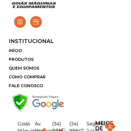
INSTITUCIONAL
INÍCIO
PRODUTOS
QUEM SOMOS
COMO COMPRAR
FALE CONOSCO
MEIOS
Goiás
Av.
(34)
(34)
Segunda
DE
Máquinas e
Vasconcelos
3236-
99947-
à sexta