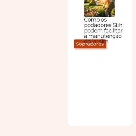
Como os
podadores Stihl
podem facilitar
a manutenção
do jardim
Sopradores