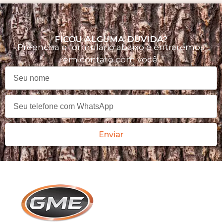
FICOU ALGUMA DÚVIDA?
Preencha o formulário abaixo e entraremos
em contato com você.
Enviar